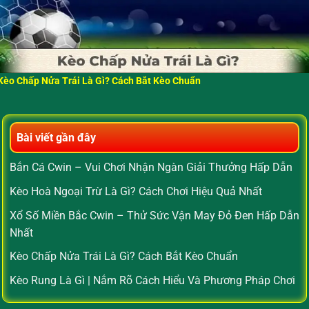
Kèo Chấp Nửa Trái Là Gì? Cách Bắt Kèo Chuẩn
Bài viết gần đây
Bắn Cá Cwin – Vui Chơi Nhận Ngàn Giải Thưởng Hấp Dẫn
Kèo Hoà Ngoại Trừ Là Gì? Cách Chơi Hiệu Quả Nhất
Xổ Số Miền Bắc Cwin – Thử Sức Vận May Đỏ Đen Hấp Dẫn
Nhất
Kèo Chấp Nửa Trái Là Gì? Cách Bắt Kèo Chuẩn
Kèo Rung Là Gì | Nắm Rõ Cách Hiểu Và Phương Pháp Chơi