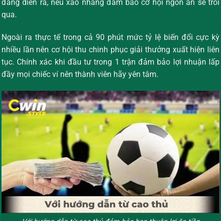
đang diễn ra, nếu xao nhãng đảm bảo cơ hội ngon ăn sẽ trôi
qua.
Ngoài ra thực tế trong cả 90 phút mức tỷ lệ biến đổi cực kỳ
nhiều lần nên cơ hội thu chinh phục giải thưởng xuất hiện liên
tục. Chính xác khi đầu tư trong 1 trận đảm bảo lợi nhuận lấp
đầy mọi chiếc ví nên thành viên hãy yên tâm.