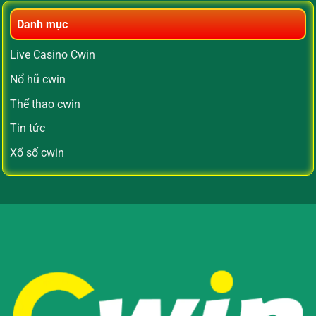
Danh mục
Live Casino Cwin
Nổ hũ cwin
Thể thao cwin
Tin tức
Xổ số cwin