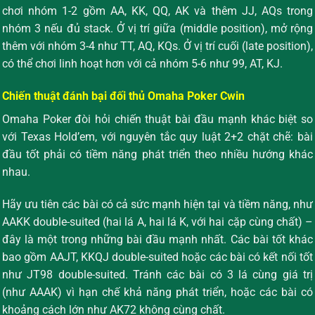
chơi nhóm 1-2 gồm AA, KK, QQ, AK và thêm JJ, AQs trong
nhóm 3 nếu đủ stack. Ở vị trí giữa (middle position), mở rộng
thêm với nhóm 3-4 như TT, AQ, KQs. Ở vị trí cuối (late position),
có thể chơi linh hoạt hơn với cả nhóm 5-6 như 99, AT, KJ.
Chiến thuật đánh bại đối thủ Omaha Poker Cwin
Omaha Poker đòi hỏi chiến thuật bài đầu mạnh khác biệt so
với Texas Hold’em, với nguyên tắc quy luật 2+2 chặt chẽ: bài
đầu tốt phải có tiềm năng phát triển theo nhiều hướng khác
nhau.
Hãy ưu tiên các bài có cả sức mạnh hiện tại và tiềm năng, như
AAKK double-suited (hai lá A, hai lá K, với hai cặp cùng chất) –
đây là một trong những bài đầu mạnh nhất. Các bài tốt khác
bao gồm AAJT, KKQJ double-suited hoặc các bài có kết nối tốt
như JT98 double-suited. Tránh các bài có 3 lá cùng giá trị
(như AAAK) vì hạn chế khả năng phát triển, hoặc các bài có
khoảng cách lớn như AK72 không cùng chất.