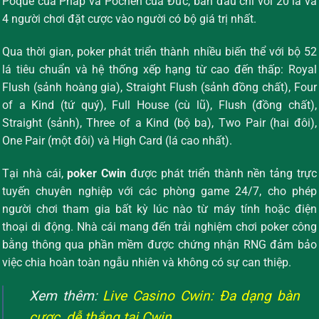
Poque của Pháp và Pochen của Đức, ban đầu chỉ với 20 lá và
4 người chơi đặt cược vào người có bộ giá trị nhất.
Qua thời gian, poker phát triển thành nhiều biến thể với bộ 52
lá tiêu chuẩn và hệ thống xếp hạng từ cao đến thấp: Royal
Flush (sảnh hoàng gia), Straight Flush (sảnh đồng chất), Four
of a Kind (tứ quý), Full House (cù lũ), Flush (đồng chất),
Straight (sảnh), Three of a Kind (bộ ba), Two Pair (hai đôi),
One Pair (một đôi) và High Card (lá cao nhất).
Tại nhà cái,
poker Cwin
được phát triển thành nền tảng trực
tuyến chuyên nghiệp với các phòng game 24/7, cho phép
người chơi tham gia bất kỳ lúc nào từ máy tính hoặc điện
thoại di động. Nhà cái mang đến trải nghiệm chơi poker công
bằng thông qua phần mềm được chứng nhận RNG đảm bảo
việc chia hoàn toàn ngẫu nhiên và không có sự can thiệp.
Xem thêm:
Live Casino Cwin: Đa dạng bàn
cược, dễ thắng tại Cwin