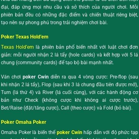
đại, đáp ứng mọi nhu cầu và sở thích của người chơi. Mỗi
phiên bản đều có những đặc điểm và chiến thuật riêng biệt,
tạo nên sự phong phú trong trải nghiệm chơi bài.
Poker Texas Hold’em
Texas Hold’em
là phiên bản phổ biến nhất với luật chơi đơn
giản: mỗi người nhận 2 lá tẩy (hole cards) và kết hợp với 5 lá
chung (community cards) để tạo bộ bài mạnh nhất.
Ván chơi
poker Cwin
diễn ra qua 4 vòng cược: Pre-flop (sau
khi nhận 2 lá tẩy), Flop (sau khi 3 lá chung đầu tiên được mở),
Turn (lá thứ 4) và River (lá cuối cùng), với các hành động cơ
bản như Check (không cược khi không ai cược trước),
Bet/Raise (đặt/tăng cược), Call (theo cược) và Fold (bỏ bài).
Poker Omaha Poker
Omaha Poker là biến thể
poker Cwin
hấp dẫn với độ phức tạp