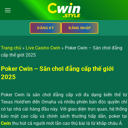
ĐĂNG KÝ
ĐĂNG NHẬP
Trang chủ
»
Live Casino Cwin
»
Poker Cwin – Sân chơi đẳng
cấp thế giới 2025
Poker Cwin – Sân chơi đẳng cấp thế giới
2025
Poker Cwin là sân chơi đẳng cấp với đa dạng biến thể từ
Texas Hold’em đến Omaha và nhiều phiên bản độc quyền chỉ
có tại nhà cái hàng đầu này. Với giao diện trực quan, hệ thống
bảo mật cao cấp và chính sách thưởng hấp dẫn, poker tại
Cwin
thu hút cả người mới lẫn cao thủ bài lá từ khắp châu Á.