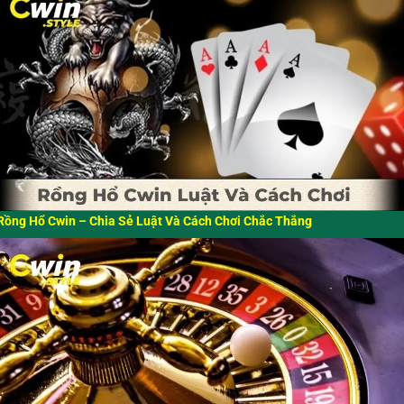
Rồng Hổ Cwin – Chia Sẻ Luật Và Cách Chơi Chắc Thắng