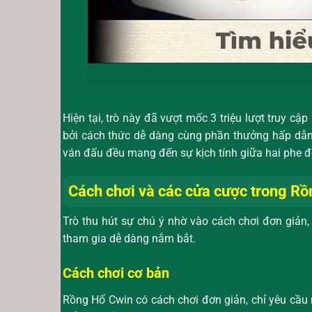
Hiện tại, trò này đã vượt mốc 3 triệu lượt truy c
bởi cách thức dễ dàng cùng phần thưởng hấp dẫn
ván đấu đều mang đến sự kịch tính giữa hai phe đ
Cách chơi và các cửa cược trong R
Trò thu hút sự chú ý nhờ vào cách chơi đơn giản, 
tham gia dễ dàng nắm bắt.
Cách chơi cơ bản
Rồng Hổ Cwin có cách chơi đơn giản, chỉ yêu cầu