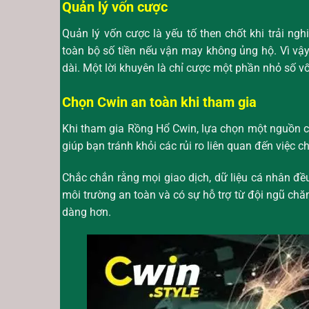
Quản lý vốn cược
Quản lý vốn cược là yếu tố then chốt khi trải ng
toàn bộ số tiền nếu vận may không ủng hộ. Vì vậy
dài. Một lời khuyên là chỉ cược một phần nhỏ số vốn
Chọn Cwin an toàn khi tham gia
Khi tham gia Rồng Hổ Cwin, lựa chọn một nguồn chơ
giúp bạn tránh khỏi các rủi ro liên quan đến việc 
Chắc chắn rằng mọi giao dịch, dữ liệu cá nhân đề
môi trường an toàn và có sự hỗ trợ từ đội ngũ chăm
dàng hơn.