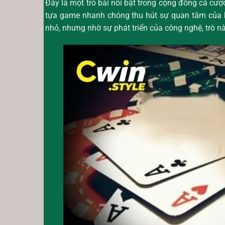
Đây là một trò bài nổi bật trong cộng đồng cá cược
tựa game nhanh chóng thu hút sự quan tâm của k
nhỏ, nhưng nhờ sự phát triển của công nghệ, trò n