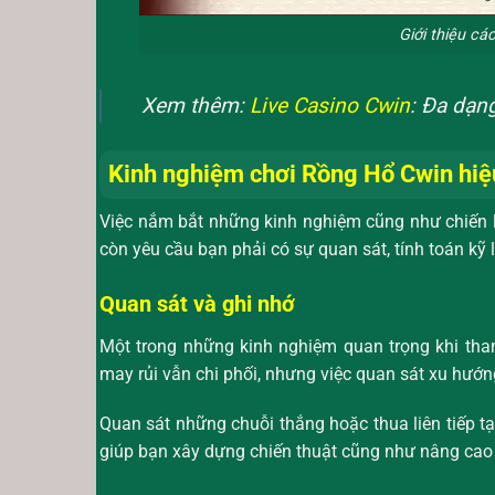
Giới thiệu c
Xem thêm:
Live Casino Cwin
: Đa dạn
Kinh nghiệm chơi Rồng Hổ Cwin hiệ
Việc nắm bắt những kinh nghiệm cũng như chiến 
còn yêu cầu bạn phải có sự quan sát, tính toán kỹ l
Quan sát và ghi nhớ
Một trong những kinh nghiệm quan trọng khi tham
may rủi vẫn chi phối, nhưng việc quan sát xu hướ
Quan sát những chuỗi thắng hoặc thua liên tiếp tại
giúp bạn xây dựng chiến thuật cũng như nâng cao