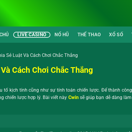
 CHỦ
LIVE CASINO
NỔ HŨ
THỂ THAO
XỔ SỐ
ia Sẻ Luật Và Cách Chơi Chắc Thắng
 Và Cách Chơi Chắc Thắng
u tố kịch tính cũng như sự tính toán chiến lược. Để thành công
 chiến lược hợp lý. Bài viết này
Cwin
sẽ giúp bạn dễ dàng làm 