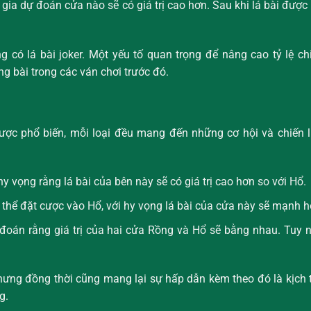
ia dự đoán cửa nào sẽ có giá trị cao hơn. Sau khi lá bài được 
 có lá bài joker. Một yếu tố quan trọng để nâng cao tỷ lệ ch
g bài trong các ván chơi trước đó.
cược phổ biến, mỗi loại đều mang đến những cơ hội và chiến 
y vọng rằng lá bài của bên này sẽ có giá trị cao hơn so với Hổ.
 thể đặt cược vào Hổ, với hy vọng lá bài của cửa này sẽ mạnh 
 đoán rằng giá trị của hai cửa Rồng và Hổ sẽ bằng nhau. Tuy n
nhưng đồng thời cũng mang lại sự hấp dẫn kèm theo đó là kịch t
g.