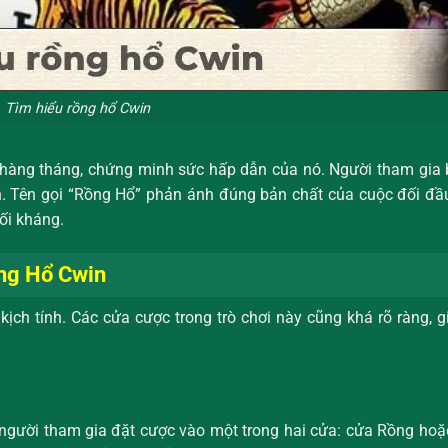
Tìm hiểu rồng hổ Cwin
ập hàng tháng, chứng minh sức hấp dẫn của nó. Người tham gia 
. Tên gọi “Rồng Hổ” phản ánh đúng bản chất của cuộc đối đầu
ối kháng.
ồng Hổ Cwin
kịch tính. Các cửa cược trong trò chơi này cũng khá rõ ràng, 
 người tham gia đặt cược vào một trong hai cửa: cửa Rồng hoặ